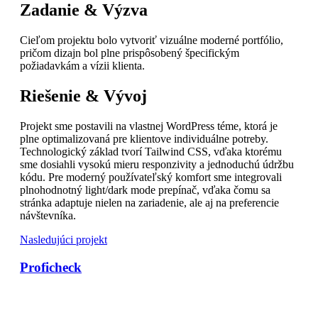
Zadanie & Výzva
Cieľom projektu bolo vytvoriť vizuálne moderné portfólio,
pričom dizajn bol plne prispôsobený špecifickým
požiadavkám a vízii klienta.
Riešenie & Vývoj
Projekt sme postavili na vlastnej WordPress téme, ktorá je
plne optimalizovaná pre klientove individuálne potreby.
Technologický základ tvorí Tailwind CSS, vďaka ktorému
sme dosiahli vysokú mieru responzivity a jednoduchú údržbu
kódu. Pre moderný používateľský komfort sme integrovali
plnohodnotný light/dark mode prepínač, vďaka čomu sa
stránka adaptuje nielen na zariadenie, ale aj na preferencie
návštevníka.
Nasledujúci projekt
Proficheck