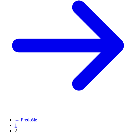
← Predošlé
1
2